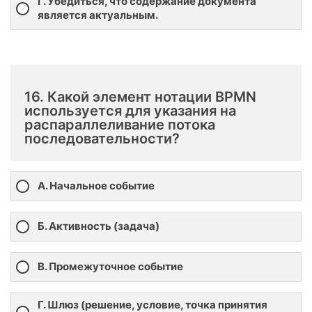
Г. Убедиться, что содержание документа
является актуальным.
16. Какой элемент нотации BPMN
используется для указания на
распараллеливание потока
последовательности?
А. Начальное событие
Б. Активность (задача)
В. Промежуточное событие
Г. Шлюз (решение, условие, точка принятия