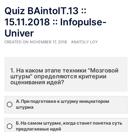
Quiz BAintoIT.13 ::
15.11.2018 :: Infopulse-
Univer
CREATED ON
NOVEMBER 17, 2018
ANATOLY LOY
1. На каком этапе техники "Мозговой
штурм" определяются критерии
оценивания идей?
А. При подготовке к штурму инициатором
штурма
Б. На самом штурме, когда станет понятна суть
предлагаемых идей