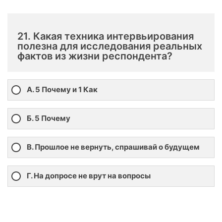
21. Какая техника интервьирования
полезна для исследования реальных
фактов из жизни респондента?
А. 5 Почему и 1 Как
Б. 5 Почему
В. Прошлое не вернуть, спрашивай о будущем
Г. На допросе не врут на вопросы