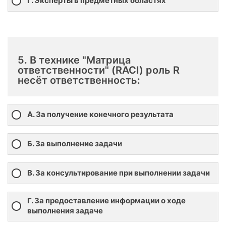
Г. Эксперты в предметных областях
5. В технике "Матрица
ответственности" (RACI) роль R
несёт ответственность:
А. За получение конечного результата
Б. За выполнение задачи
В. За консультирование при выполнении задачи
Г. За предоставление информации о ходе
выполнения задаче